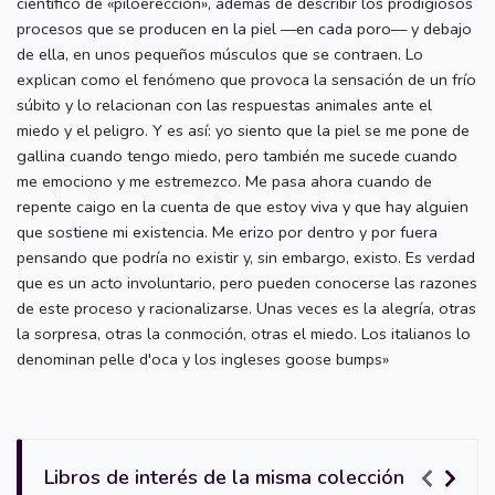
científico de «piloerección», además de describir los prodigiosos
procesos que se producen en la piel —en cada poro— y debajo
de ella, en unos pequeños músculos que se contraen. Lo
explican como el fenómeno que provoca la sensación de un frío
súbito y lo relacionan con las respuestas animales ante el
miedo y el peligro. Y es así: yo siento que la piel se me pone de
gallina cuando tengo miedo, pero también me sucede cuando
me emociono y me estremezco. Me pasa ahora cuando de
repente caigo en la cuenta de que estoy viva y que hay alguien
que sostiene mi existencia. Me erizo por dentro y por fuera
pensando que podría no existir y, sin embargo, existo. Es verdad
que es un acto involuntario, pero pueden conocerse las razones
de este proceso y racionalizarse. Unas veces es la alegría, otras
la sorpresa, otras la conmoción, otras el miedo. Los italianos lo
denominan pelle d'oca y los ingleses goose bumps»
Libros de interés de la misma colección