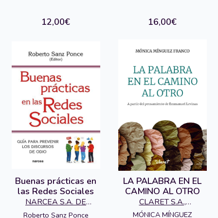
MISION
12,00€
16,00€
Buenas prácticas en
LA PALABRA EN EL
las Redes Sociales
CAMINO AL OTRO
NARCEA S.A. DE
CLARET S.A.,
EDICIONES
EDITORIAL
MÓNICA MÍNGUEZ
Roberto Sanz Ponce