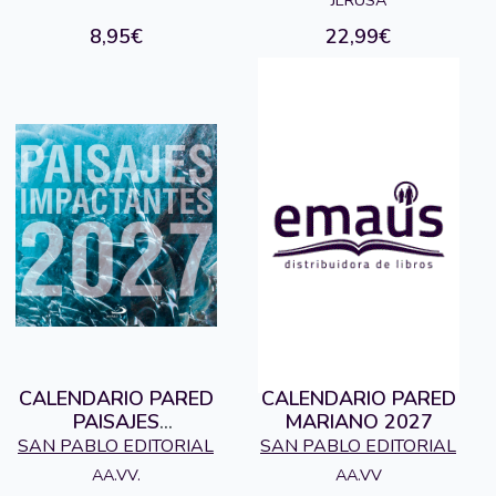
8,95€
22,99€
CALENDARIO PARED
CALENDARIO PARED
PAISAJES
MARIANO 2027
IMPACTANTES 2027
SAN PABLO EDITORIAL
SAN PABLO EDITORIAL
AA.VV.
AA.VV