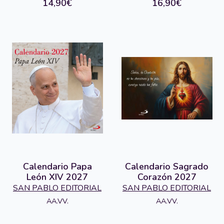
14,90€
16,90€
Calendario Papa
Calendario Sagrado
León XIV 2027
Corazón 2027
SAN PABLO EDITORIAL
SAN PABLO EDITORIAL
AA.VV.
AA.VV.