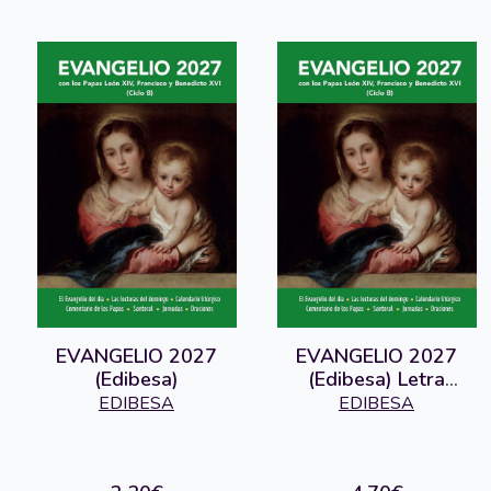
EVANGELIO 2027
EVANGELIO 2027
(Edibesa)
(Edibesa) Letra
grande
EDIBESA
EDIBESA