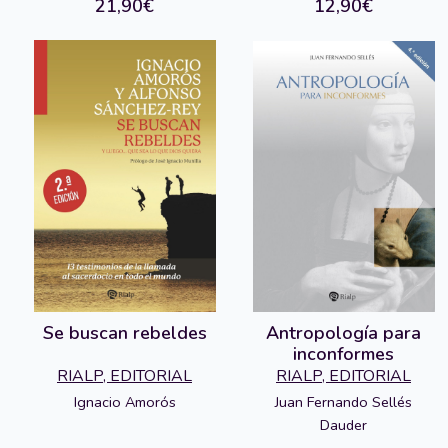
21,90€
12,90€
Se buscan rebeldes
Antropología para
inconformes
RIALP, EDITORIAL
RIALP, EDITORIAL
Juan Fernando Sellés
Ignacio Amorós
Dauder