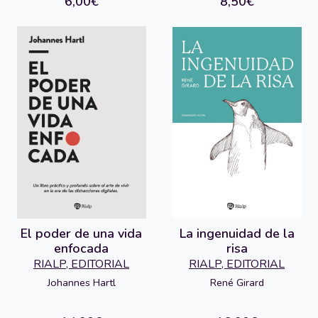
6,00€
8,50€
El poder de una vida
La ingenuidad de la
enfocada
risa
RIALP, EDITORIAL
RIALP, EDITORIAL
Johannes Hartl
René Girard