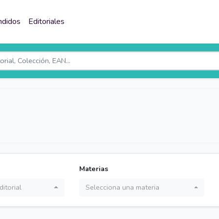
ndidos
Editoriales
Materias
itorial
Selecciona una materia