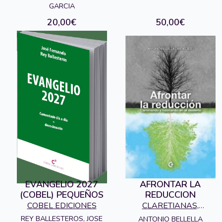
GARCIA
20,00€
50,00€
EVANGELIO 2027
AFRONTAR LA
(COBEL) PEQUEÑOS
REDUCCION
COBEL EDICIONES
CLARETIANAS,
PUBLICACIONES
REY BALLESTEROS, JOSE
ANTONIO BELLELLA