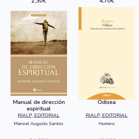
2,30€
4,70€
Manual de dirección
Odisea
espiritual
RIALP, EDITORIAL
RIALP, EDITORIAL
Manoel Augusto Santos
Homero