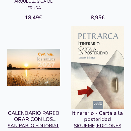
ARQUEOLOGICA DE
EDITORIAL
JERUSA
18,49€
8,95€
CALENDARIO PARED
Itinerario - Carta a la
ORAR CON LOS
posteridad
SANTOS 2027
SAN PABLO EDITORIAL
SIGUEME, EDICIONES