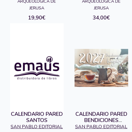
ARQUEOLOGICA DE
EDITORIAL
ARQUEOLOGICA DE
EDITORIAL
JERUSA
JERUSA
19,90€
34,00€
CALENDARIO PARED
CALENDARIO PARED
SANTOS
BENDICIONES
HOGAR 2027
SAN PABLO EDITORIAL
SAN PABLO EDITORIAL