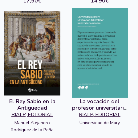
17,90€
14,90€
El Rey Sabio en la
La vocación del
Antigüedad
profesor universitario
católico
RIALP, EDITORIAL
RIALP, EDITORIAL
Manuel Alejandro
Universidad de Mary
Rodríguez de la Peña