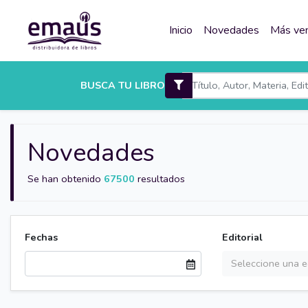
Inicio
Novedades
Más ve
BUSCA TU LIBRO
Novedades
Se han obtenido
67500
resultados
Fechas
Editorial
Seleccione una ed