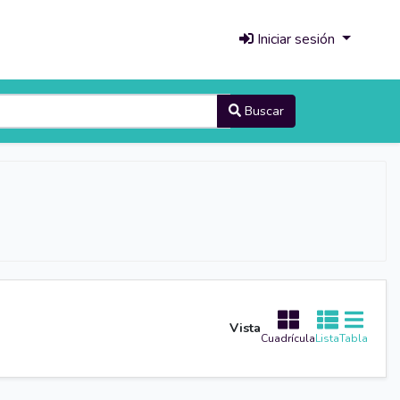
Iniciar sesión
Buscar
Vista
Cuadrícula
Lista
Tabla