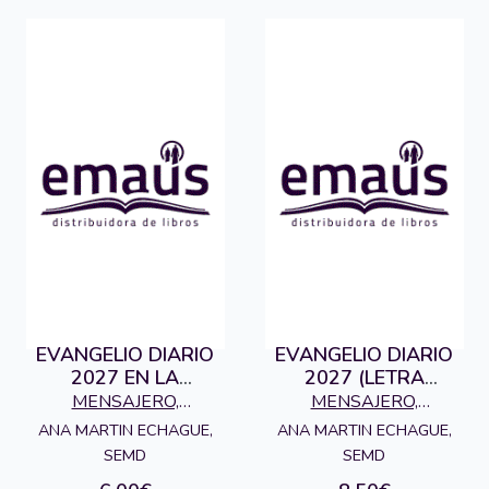
EVANGELIO DIARIO
EVANGELIO DIARIO
2027 EN LA
2027 (LETRA
COMPAÑIA DE JESUS
GRANDE) EN LA
MENSAJERO,
MENSAJERO,
COMPAÑIA DE JESUS
EDICIONES
EDICIONES
ANA MARTIN ECHAGUE,
ANA MARTIN ECHAGUE,
SEMD
SEMD