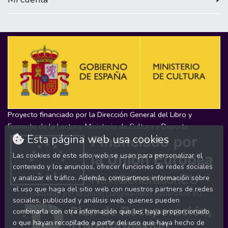
Proyecto financiado por la Dirección General del Libro y
Fomento de la Lectura, Ministerio de Cultura y Deporte
Esta página web usa cookies
Las cookies de este sitio web se usan para personalizar el
contenido y los anuncios, ofrecer funciones de redes sociales
y analizar el tráfico. Además, compartimos información sobre
el uso que haga del sitio web con nuestros partners de redes
Financiado por la Unión Europea-Next Generation EU
sociales, publicidad y análisis web, quienes pueden
combinarla con otra información que les haya proporcionado
o que hayan recopilado a partir del uso que haya hecho de