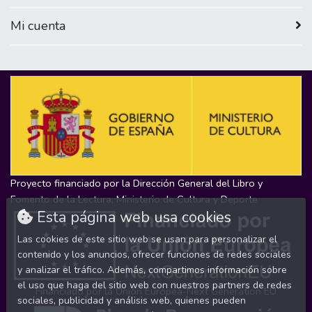
Mi cuenta
Proyecto financiado por la Dirección General del Libro y
Fomento de la Lectura, Ministerio de Cultura y Deporte
Esta página web usa cookies
Las cookies de este sitio web se usan para personalizar el
contenido y los anuncios, ofrecer funciones de redes sociales
y analizar el tráfico. Además, compartimos información sobre
el uso que haga del sitio web con nuestros partners de redes
Financiado por la Unión Europea-Next Generation EU
sociales, publicidad y análisis web, quienes pueden