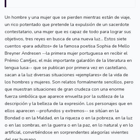
Un hombre y una mujer que se pierden mientras están de viaje,
un rico potentado que pretende la expulsión de un sacerdote
contestatario, una mujer que es capaz de todo para lograr sus
objetivos, tres reyes en busca de una nueva luz... Estos siete
cuentos «para adultos» de la famosa poetisa Sophia de Mello
Breyner Andresen --la primera mujer portuguesa en recibir el
Prémio Cam§es, el más importante galardón de la literatura en
lengua lusa-- que se publican por primera vez en castellano,
sacan a la luz diversas situaciones «ejemplares» de la vida de
los hombres y mujeres. Son relatos formalmente sencillos, pero
que muestran situaciones de gran crudeza con una enorme
fuerza simbólica que aparece envuelta por la sutileza de la
descripción y la belleza de la expresión. Los personajes que en
ellos aparecen --profundos y extremos-- se sitúan en la
Bondad o en la Maldad, en la riqueza o en la pobreza, en la luz
o en las sombras, en la guerra o en la paz, en lo natural y en lo
artificial, convirtiéndose en sorprendentes alegorías vivientes
del ser humano.