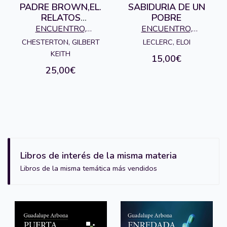
PADRE BROWN,EL.
SABIDURIA DE UN
RELATOS
POBRE
COMPLETOS
ENCUENTRO,
ENCUENTRO,
EDICIONES
EDICIONES
CHESTERTON, GILBERT
LECLERC, ELOI
KEITH
15,00€
25,00€
Libros de interés de la misma materia
Libros de la misma temática más vendidos