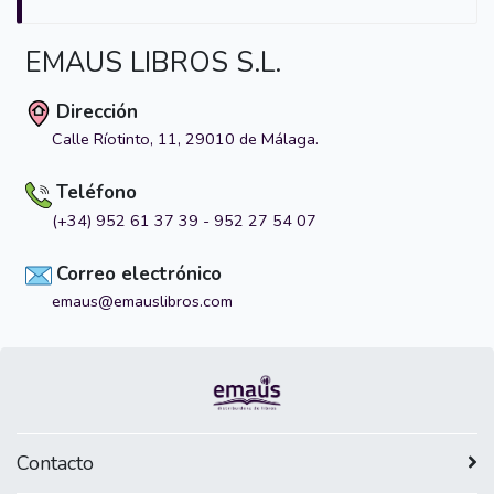
EMAUS LIBROS S.L.
Dirección
Calle Ríotinto, 11, 29010 de Málaga.
Teléfono
(+34) 952 61 37 39 - 952 27 54 07
Correo electrónico
emaus@emauslibros.com
Contacto