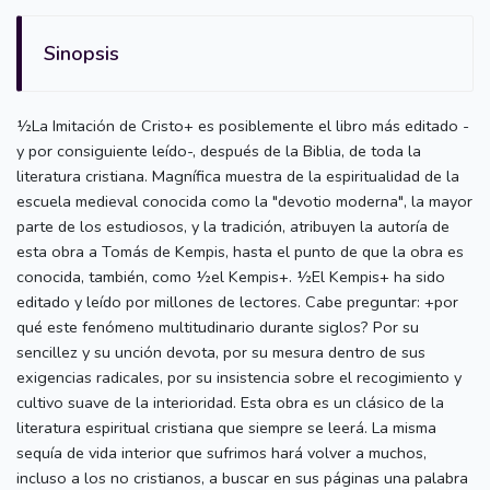
Sinopsis
½La Imitación de Cristo+ es posiblemente el libro más editado -
y por consiguiente leído-, después de la Biblia, de toda la
literatura cristiana. Magnífica muestra de la espiritualidad de la
escuela medieval conocida como la "devotio moderna", la mayor
parte de los estudiosos, y la tradición, atribuyen la autoría de
esta obra a Tomás de Kempis, hasta el punto de que la obra es
conocida, también, como ½el Kempis+. ½El Kempis+ ha sido
editado y leído por millones de lectores. Cabe preguntar: +por
qué este fenómeno multitudinario durante siglos? Por su
sencillez y su unción devota, por su mesura dentro de sus
exigencias radicales, por su insistencia sobre el recogimiento y
cultivo suave de la interioridad. Esta obra es un clásico de la
literatura espiritual cristiana que siempre se leerá. La misma
sequía de vida interior que sufrimos hará volver a muchos,
incluso a los no cristianos, a buscar en sus páginas una palabra