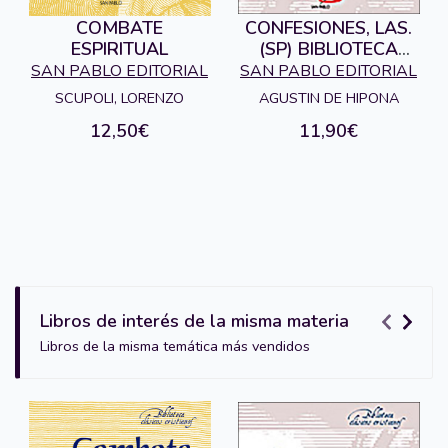
COMBATE
CONFESIONES, LAS.
ESPIRITUAL
(SP) BIBLIOTECA
CLASICOS
SAN PABLO EDITORIAL
SAN PABLO EDITORIAL
CRISTIANOS
SCUPOLI, LORENZO
AGUSTIN DE HIPONA
12,50€
11,90€
Libros de interés de la misma materia
Libros de la misma temática más vendidos