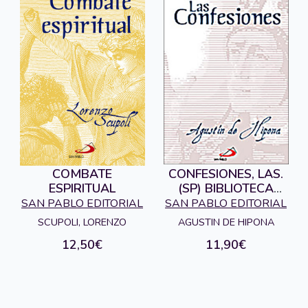
COMBATE
CONFESIONES, LAS.
ESPIRITUAL
(SP) BIBLIOTECA
CLASICOS
SAN PABLO EDITORIAL
SAN PABLO EDITORIAL
CRISTIANOS
SCUPOLI, LORENZO
AGUSTIN DE HIPONA
12,50€
11,90€