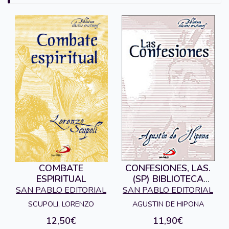
COMBATE
CONFESIONES, LAS.
ESPIRITUAL
(SP) BIBLIOTECA
CLASICOS
SAN PABLO EDITORIAL
SAN PABLO EDITORIAL
CRISTIANOS
SCUPOLI, LORENZO
AGUSTIN DE HIPONA
12,50€
11,90€