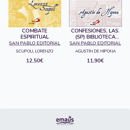
COMBATE
CONFESIONES, LAS.
ESPIRITUAL
(SP) BIBLIOTECA
CLASICOS
SAN PABLO EDITORIAL
SAN PABLO EDITORIAL
CRISTIANOS
SCUPOLI, LORENZO
AGUSTIN DE HIPONA
12,50€
11,90€