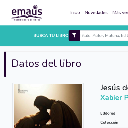
Inicio
Novedades
Más ve
BUSCA TU LIBRO
Datos del libro
Jesús d
Xabier 
Editorial
Colección