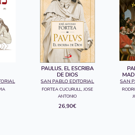
PAULUS, EL ESCRIBA
PA
DE DIOS
MAD
TORIAL
SAN PABLO EDITORIAL
SAN P
FORTEA CUCURULL, JOSE
RODRI
VIA
ANTONIO
J
26,90€