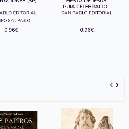
RACIONES (SP)
FIESTA DE JESUS.
GUIA CELEBRACION
EUCARISTICA.
ABLO EDITORIAL
SAN PABLO EDITORIAL
TRIPTICO
IPO SAN PABLO
0,96€
0,96€