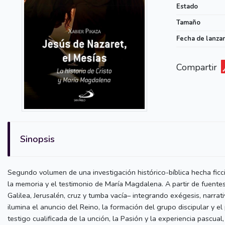
Estado
Tamaño
Fecha de lanza
Compartir
Sinopsis
Segundo volumen de una investigación histórico-bíblica hecha ficc
la memoria y el testimonio de María Magdalena. A partir de fuentes 
Galilea, Jerusalén, cruz y tumba vacía– integrando exégesis, narrat
ilumina el anuncio del Reino, la formación del grupo discipular y 
testigo cualificada de la unción, la Pasión y la experiencia pascua