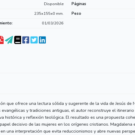
Disponible
Páginas
235x155x0 mm.
Peso
miento:
01/03/2026
ión que ofrece una lectura sólida y sugerente de la vida de Jesús de
evangélicas y tradiciones antiguas, el autor reconstruye el itinerario
iva histórica y reflexión teológica. El resultado es una propuesta coh
el papel decisivo de las mujeres en los orígenes cristianos. Magdalen
l, en una interpretación que evita reduccionismos y abre nuevas perspe