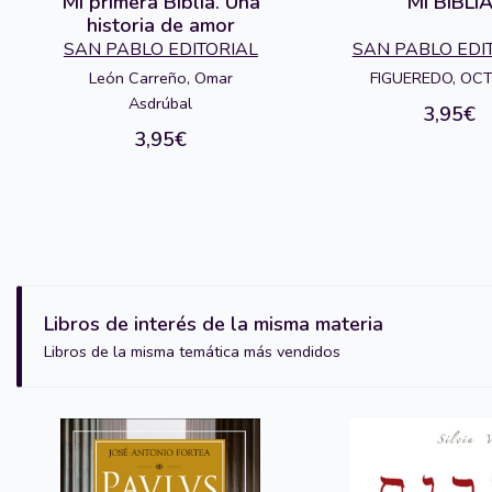
Mi primera Biblia. Una
MI BIBLI
historia de amor
SAN PABLO EDITORIAL
SAN PABLO EDI
León Carreño, Omar
FIGUEREDO, OC
Asdrúbal
3,95€
3,95€
Libros de interés de la misma materia
Libros de la misma temática más vendidos