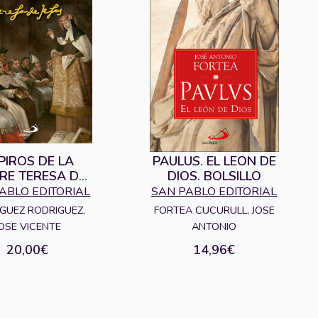
PIROS DE LA
PAULUS. EL LEON DE
RE TERESA DE
DIOS. BOLSILLO
JESUS
ABLO EDITORIAL
SAN PABLO EDITORIAL
GUEZ RODRIGUEZ,
FORTEA CUCURULL, JOSE
OSE VICENTE
ANTONIO
20,00€
14,96€