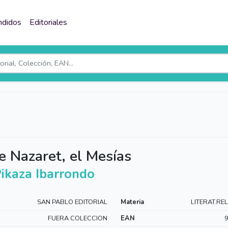
ndidos
Editoriales
e Nazaret, el Mesías
Pikaza Ibarrondo
SAN PABLO EDITORIAL
Materia
LITERAT.RE
FUERA COLECCION
EAN