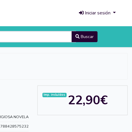
Iniciar sesión
Buscar
22,90€
Imp. incluídos
LIGIOSA NOVELA
9788428575232