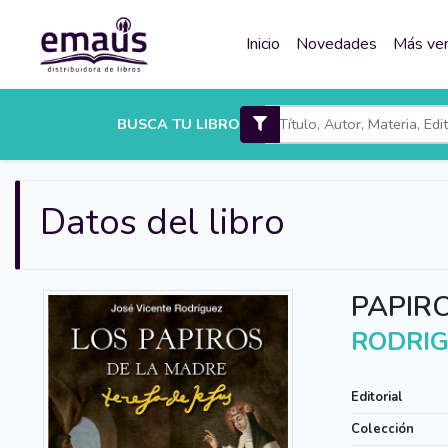
Inicio
Novedades
Más ve
BUSCA TU LIBRO
Datos del libro
PAPIR
RODRIG
Editorial
Colección