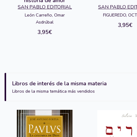
historia de amor
SAN PABLO EDITORIAL
SAN PABLO EDI
León Carreño, Omar
FIGUEREDO, OC
Asdrúbal
3,95€
3,95€
Libros de interés de la misma materia
Libros de la misma temática más vendidos