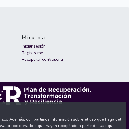
Mi cuenta
Iniciar sesión
Registrarse
Recuperar contraseña
tráfico. Además, compartimos información sobre el uso que haga del
haya proporcionado o que hayan recopilado a partir del uso que