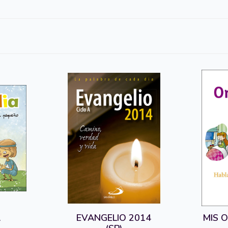
A
EVANGELIO 2014
MIS O