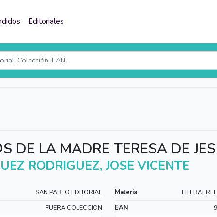
ndidos
Editoriales
OS DE LA MADRE TERESA DE JE
UEZ RODRIGUEZ, JOSE VICENTE
SAN PABLO EDITORIAL
Materia
LITERAT.RE
FUERA COLECCION
EAN