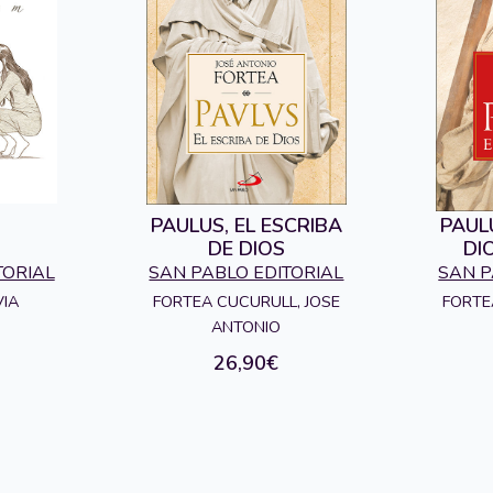
PAULUS, EL ESCRIBA
PAUL
DE DIOS
DI
TORIAL
SAN PABLO EDITORIAL
SAN P
FORTEA CUCURULL, JOSE
FORTE
VIA
ANTONIO
26,90€