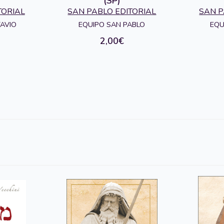
(SP)
TORIAL
SAN PABLO EDITORIAL
SAN P
TAVIO
EQUIPO SAN PABLO
EQU
2,00€