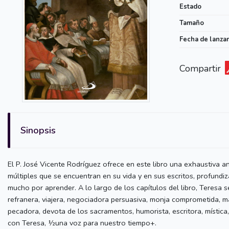
Estado
Tamaño
Fecha de lanza
Compartir
Sinopsis
El P. José Vicente Rodríguez ofrece en este libro una exhaustiva a
múltiples que se encuentran en su vida y en sus escritos, profundi
mucho por aprender. A lo largo de los capítulos del libro, Teresa 
refranera, viajera, negociadora persuasiva, monja comprometida, mar
pecadora, devota de los sacramentos, humorista, escritora, mística,
con Teresa, ½una voz para nuestro tiempo+.