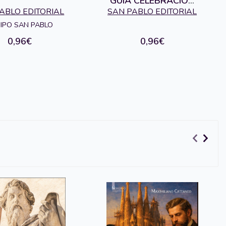
GUIA CELEBRACION
EUCARISTICA.
ABLO EDITORIAL
SAN PABLO EDITORIAL
TRIPTICO
IPO SAN PABLO
0,96€
0,96€