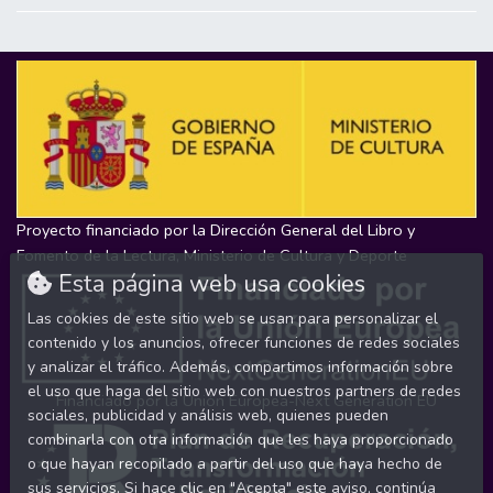
Proyecto financiado por la Dirección General del Libro y
Fomento de la Lectura, Ministerio de Cultura y Deporte
Esta página web usa cookies
Las cookies de este sitio web se usan para personalizar el
contenido y los anuncios, ofrecer funciones de redes sociales
y analizar el tráfico. Además, compartimos información sobre
el uso que haga del sitio web con nuestros partners de redes
Financiado por la Unión Europea-Next Generation EU
sociales, publicidad y análisis web, quienes pueden
combinarla con otra información que les haya proporcionado
o que hayan recopilado a partir del uso que haya hecho de
sus servicios. Si hace clic en "Acepta" este aviso, continúa