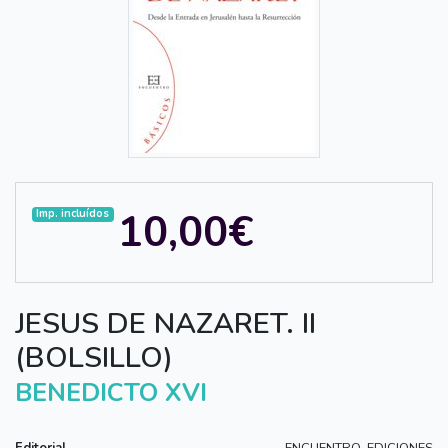
10,00€
Imp. incluídos
JESUS DE NAZARET. II
(BOLSILLO)
BENEDICTO XVI
Editorial
ENCUENTRO, EDICIONES