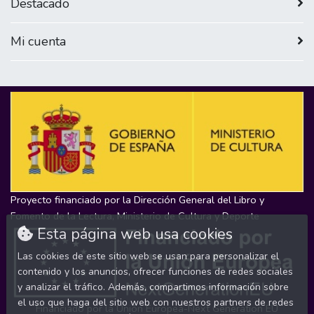
Destacado
Mi cuenta
Proyecto financiado por la Dirección General del Libro y
Fomento de la Lectura, Ministerio de Cultura y Deporte
Esta página web usa cookies
Las cookies de este sitio web se usan para personalizar el
contenido y los anuncios, ofrecer funciones de redes sociales
y analizar el tráfico. Además, compartimos información sobre
el uso que haga del sitio web con nuestros partners de redes
Financiado por la Unión Europea-Next Generation EU