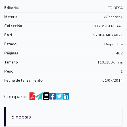
Editorial
EDIBESA
Materia
<Genérica>
Colección
LIBROS GENERAL
EAN
9788484074021
Estado
Disponible
Páginas
402
Tamaño
110x180x mm.
Peso
1
Fecha de lanzamiento:
01/07/2014
Compartir
Sinopsis