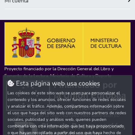
Mi cuenta
Proyecto financiado por la Dirección General del Libro y
Fomento de la Lectura, Ministerio de Cultura y Deporte
Esta página web usa cookies
Las cookies de este sitio web se usan para personalizar el
contenido y los anuncios, ofrecer funciones de redes sociales
y analizar el tráfico. Además, compartimos información sobre
el uso que haga del sitio web con nuestros partners de redes
Financiado por la Unión Europea-Next Generation EU
sociales, publicidad y análisis web, quienes pueden
combinarla con otra información que les haya proporcionado
o que hayan recopilado a partir del uso que haya hecho de