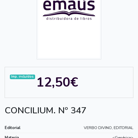
12,50€
Imp. incluídos
CONCILIUM. Nº 347
Editorial
VERBO DIVINO, EDITORIAL
Materia
<Genérica>