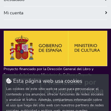
Mi cuenta
Proyecto financiado por la Dirección General del Libro y
Fomento de la Lectura, Ministerio de Cultura y Deporte
Esta página web usa cookies
Las cookies de este sitio web se usan para personalizar el
contenido y los anuncios, ofrecer funciones de redes sociales
y analizar el tráfico. Además, compartimos información sobre
el uso que haga del sitio web con nuestros partners de redes
Financiado por la Unión Europea-Next Generation EU
sociales, publicidad y análisis web, quienes pueden