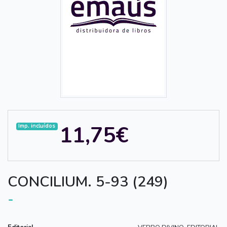
11,75€
Imp. incluídos
CONCILIUM. 5-93 (249)
-