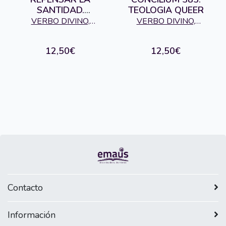
SANTIDAD.
TEOLOGIA QUEER
CONCILIUM 351
VERBO DIVINO,
VERBO DIVINO,
EDITORIAL
EDITORIAL
12,50€
12,50€
Contacto
Información