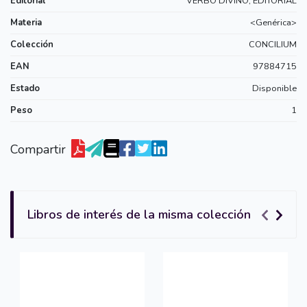
Editorial
VERBO DIVINO, EDITORIAL
Materia
<Genérica>
Colección
CONCILIUM
EAN
97884715
Estado
Disponible
Peso
1
Compartir
Libros de interés de la misma colección