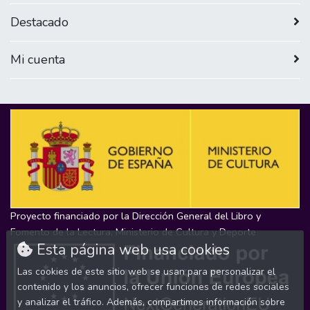
Destacado
Mi cuenta
Proyecto financiado por la Dirección General del Libro y
Fomento de la Lectura, Ministerio de Cultura y Deporte
Esta página web usa cookies
Las cookies de este sitio web se usan para personalizar el
contenido y los anuncios, ofrecer funciones de redes sociales
y analizar el tráfico. Además, compartimos información sobre