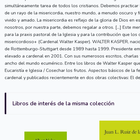
simultáneamente tarea de todos los cristianos. Debemos practicar l
de un rayo de la misericordia, nuestro mundo, a menudo oscuro y f
vivido y amado. La misericordia es reflejo de la gloria de Dios en
nosotros, por nuestra parte, debemos regalar a otros. [...] Este men
para la praxis pastoral de la Iglesia y para la contribución que los 
misericordioso+ (Cardenal Walter Kasper). WALTER KASPER, nacido
de Rottemburgo-Stuttgart desde 1989 hasta 1999. Presidente eméri
elevado a cardenal en 2001. Con sus numerosos escritos, charlas 
ancho del mundo ecuménico. Entre los libros de Walter Kasper que 
Eucaristía e Iglesia / Cosechar los frutos. Aspectos básicos de la f
cardenal y publicados recientemente en dos obras colectivas: El de
Libros de interés de la misma colección