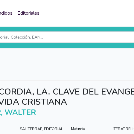
ndidos
Editoriales
CORDIA, LA. CLAVE DEL EVANGE
VIDA CRISTIANA
, WALTER
SAL TERRAE, EDITORIAL
Materia
LITERAT.REL