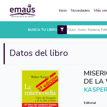
Inicio
Novedades
Más ve
BUSCA TU LIBRO
Datos del libro
MISERI
DE LA 
KASPER
Editorial