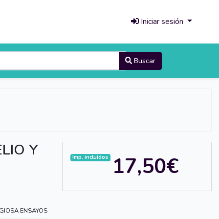
Iniciar sesión
Buscar
LIO Y
17,50€
Imp. incluídos
IGIOSA ENSAYOS