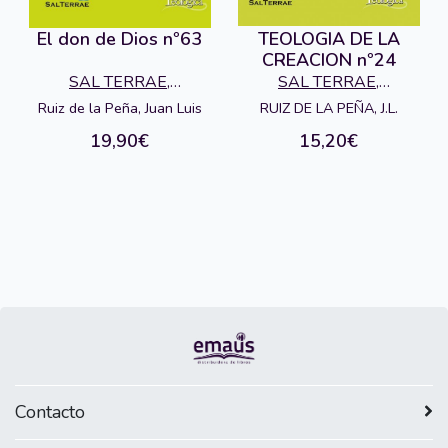
El don de Dios nº63
TEOLOGIA DE LA
CREACION nº24
SAL TERRAE,
SAL TERRAE,
EDITORIAL
EDITORIAL
Ruiz de la Peña, Juan Luis
RUIZ DE LA PEÑA, J.L.
19,90€
15,20€
Contacto