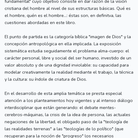
fundamental" cuyo objetivo consiste en dar razón de la visión
cristiana del hombre al nivel de sus estructuras básicas. Qué es
el hombre, quén es el hombre...: éstas son, en definitva, las
cuestiones abordadas en este libro.
El punto de partida es la categoría bíblica "imagen de Dios" y la
concepción antropológica en ella implicada. La exposición
sistemática estudia seguidamente el problema alma-cuerpo: el
carácter personal, libre y social del ser humano, investido de un
valor absoluto y de una dignidad inviolable: su capacidad para
modelar creativamente la realidad mediante el trabajo, la técnica
y la cultura: su índole de criatura de Dios.
En el desarrollo de esta amplia temática se presta especial
atención a los planteamientos hoy vigentes y al intenso diálogo
interdisciplinar que están generando: el debate mentes-
cerebros-máquinas, la crisis de la idea de persona, las actuales
negaciones de la libertad, el obligado paso de la "teología de
las realidades terrenas" a las "teologías de lo político" (que
recuperan para la noción de "progreso" los necesarios