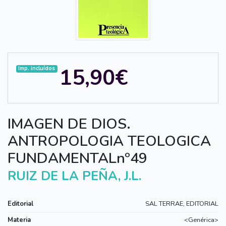
15,90€
Imp. incluídos
IMAGEN DE DIOS.
ANTROPOLOGIA TEOLOGICA
FUNDAMENTALnº49
RUIZ DE LA PEÑA, J.L.
Editorial
SAL TERRAE, EDITORIAL
Materia
<Genérica>