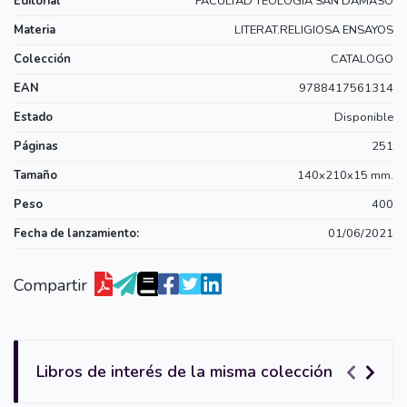
Editorial
FACULTAD TEOLOGIA SAN DAMASO
Materia
LITERAT.RELIGIOSA ENSAYOS
Colección
CATALOGO
EAN
9788417561314
Estado
Disponible
Páginas
251
Tamaño
140x210x15 mm.
Peso
400
Fecha de lanzamiento:
01/06/2021
Compartir
Libros de interés de la misma colección