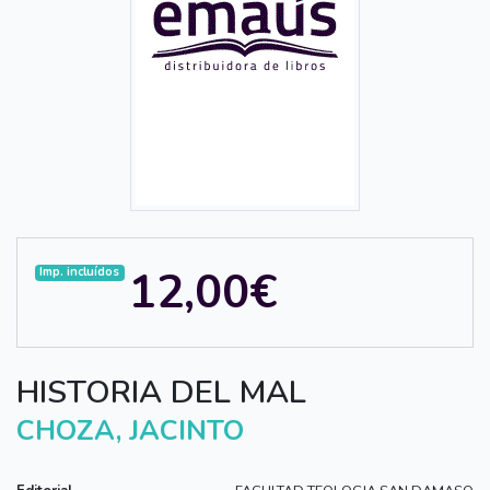
12,00€
Imp. incluídos
HISTORIA DEL MAL
CHOZA, JACINTO