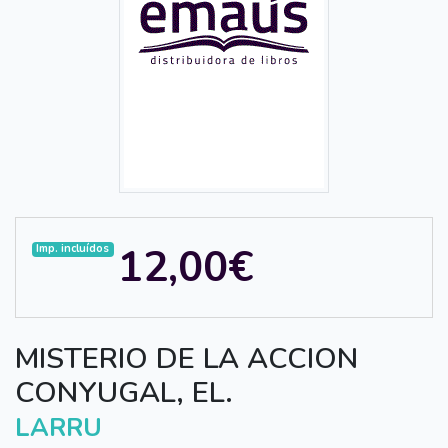
12,00€
Imp. incluídos
MISTERIO DE LA ACCION
CONYUGAL, EL.
LARRU