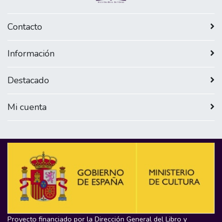
Contacto
Información
Destacado
Mi cuenta
Proyecto financiado por la Dirección General del Libro y