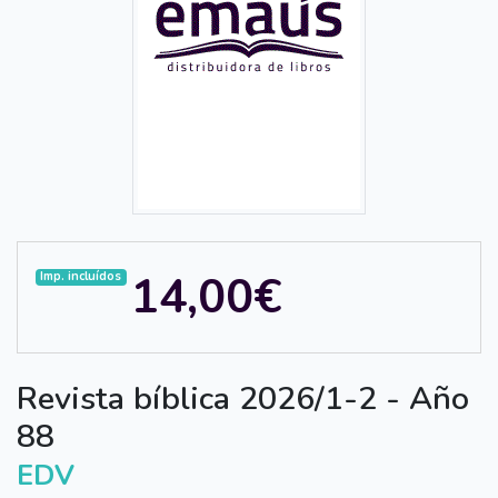
14,00€
Imp. incluídos
Revista bíblica 2026/1-2 - Año
88
EDV