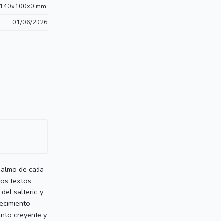
140x100x0 mm.
01/06/2026
 Salmo de cada
los textos
del salterio y
recimiento
ento creyente y