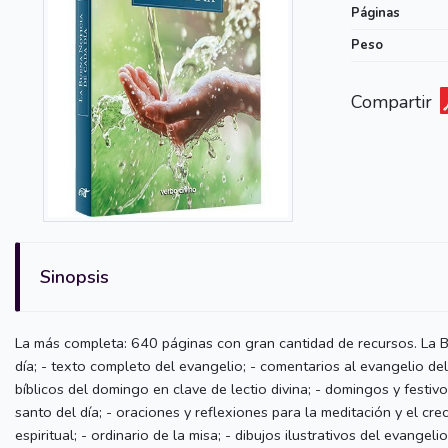
Páginas
Peso
Compartir
Sinopsis
La más completa: 640 páginas con gran cantidad de recursos. La Bu
día; - texto completo del evangelio; - comentarios al evangelio de
bíblicos del domingo en clave de lectio divina; - domingos y festivo
santo del día; - oraciones y reflexiones para la meditación y el cre
espiritual; - ordinario de la misa; - dibujos ilustrativos del evan