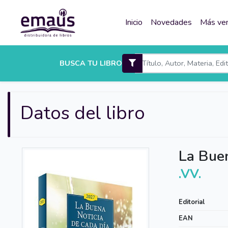
Inicio
Novedades
Más ve
BUSCA TU LIBRO
Datos del libro
La Buen
.VV.
Editorial
EAN