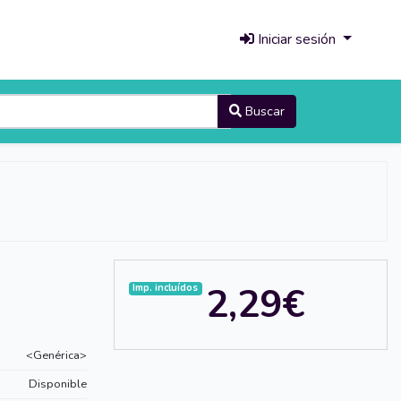
Iniciar sesión
Buscar
2,29€
Imp. incluídos
<Genérica>
Disponible