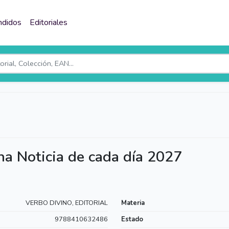
ndidos
Editoriales
a Noticia de cada día 2027
VERBO DIVINO, EDITORIAL
Materia
9788410632486
Estado