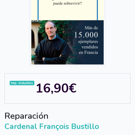
16,90€
Imp. incluídos
Reparación
Cardenal François Bustillo