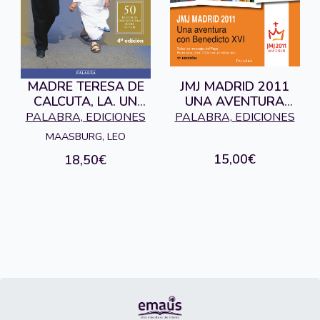
MADRE TERESA DE
JMJ MADRID 2011
CALCUTA, LA. UN
UNA AVENTURA
RETRATO PERSONAL
CON BENEDICTO XVI
PALABRA, EDICIONES
PALABRA, EDICIONES
MAASBURG, LEO
15,00€
18,50€