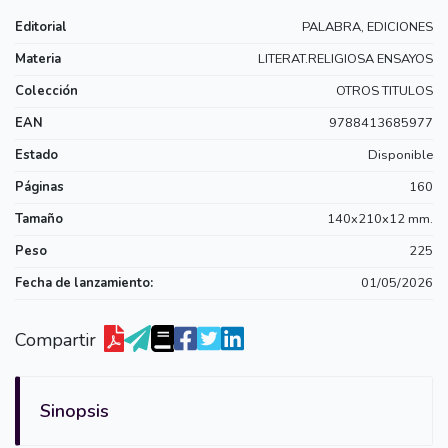
Editorial
PALABRA, EDICIONES
Materia
LITERAT.RELIGIOSA ENSAYOS
Colección
OTROS TITULOS
EAN
9788413685977
Estado
Disponible
Páginas
160
Tamaño
140x210x12 mm.
Peso
225
Fecha de lanzamiento:
01/05/2026
Compartir
Sinopsis