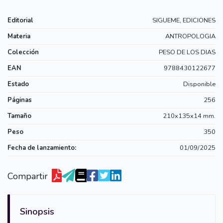
Editorial
SIGUEME, EDICIONES
Materia
ANTROPOLOGIA
Colección
PESO DE LOS DIAS
EAN
9788430122677
Estado
Disponible
Páginas
256
Tamaño
210x135x14 mm.
Peso
350
Fecha de lanzamiento:
01/09/2025
Compartir
Sinopsis