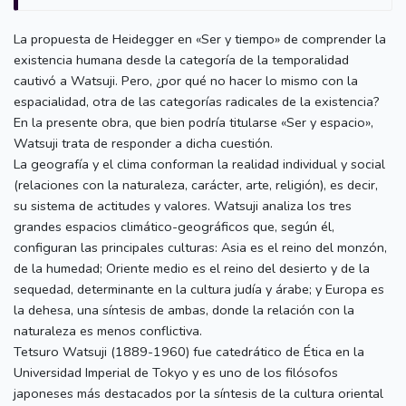
La propuesta de Heidegger en «Ser y tiempo» de comprender la
existencia humana desde la categoría de la temporalidad
cautivó a Watsuji. Pero, ¿por qué no hacer lo mismo con la
espacialidad, otra de las categorías radicales de la existencia?
En la presente obra, que bien podría titularse «Ser y espacio»,
Watsuji trata de responder a dicha cuestión.
La geografía y el clima conforman la realidad individual y social
(relaciones con la naturaleza, carácter, arte, religión), es decir,
su sistema de actitudes y valores. Watsuji analiza los tres
grandes espacios climático-geográficos que, según él,
configuran las principales culturas: Asia es el reino del monzón,
de la humedad; Oriente medio es el reino del desierto y de la
sequedad, determinante en la cultura judía y árabe; y Europa es
la dehesa, una síntesis de ambas, donde la relación con la
naturaleza es menos conflictiva.
Tetsuro Watsuji (1889-1960) fue catedrático de Ética en la
Universidad Imperial de Tokyo y es uno de los filósofos
japoneses más destacados por la síntesis de la cultura oriental