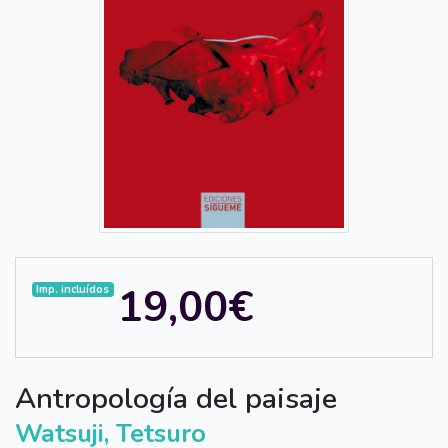
19,00€
Imp. incluídos
Antropología del paisaje
Watsuji, Tetsuro