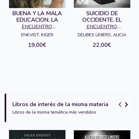
BUENA Y LA MALA
SUICIDIO DE
EDUCACION, LA
OCCIDENTE, EL
ENCUENTRO,
ENCUENTRO,
EDICIONES
EDICIONES
ENKVIST, INGER
DELIBES LINIERS, ALICIA
19,00€
22,00€
Libros de interés de la misma materia
Libros de la misma temática más vendidos