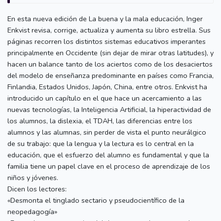
En esta nueva edición de La buena y la mala educación, Inger
Enkvist revisa, corrige, actualiza y aumenta su libro estrella. Sus
páginas recorren los distintos sistemas educativos imperantes
principalmente en Occidente (sin dejar de mirar otras latitudes), y
hacen un balance tanto de los aciertos como de los desaciertos
del modelo de enseñanza predominante en países como Francia,
Finlandia, Estados Unidos, Japón, China, entre otros. Enkvist ha
introducido un capítulo en el que hace un acercamiento a las
nuevas tecnologías, la Inteligencia Artificial, la hiperactividad de
los alumnos, la dislexia, el TDAH, las diferencias entre los
alumnos y las alumnas, sin perder de vista el punto neurálgico
de su trabajo: que la lengua y la lectura es lo central en la
educación, que el esfuerzo del alumno es fundamental y que la
familia tiene un papel clave en el proceso de aprendizaje de los
niños y jóvenes.
Dicen los lectores:
«Desmonta el tinglado sectario y pseudocientífico de la
neopedagogía»