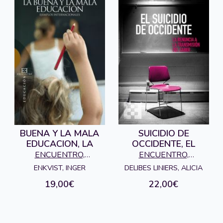
BUENA Y LA MALA
SUICIDIO DE
EDUCACION, LA
OCCIDENTE, EL
ENCUENTRO,
ENCUENTRO,
EDICIONES
EDICIONES
ENKVIST, INGER
DELIBES LINIERS, ALICIA
19,00€
22,00€