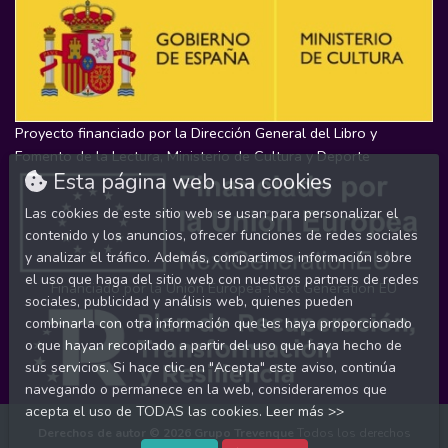
Proyecto financiado por la Dirección General del Libro y
Fomento de la Lectura, Ministerio de Cultura y Deporte
Esta página web usa cookies
Las cookies de este sitio web se usan para personalizar el
contenido y los anuncios, ofrecer funciones de redes sociales
y analizar el tráfico. Además, compartimos información sobre
el uso que haga del sitio web con nuestros partners de redes
Financiado por la Unión Europea-Next Generation EU
sociales, publicidad y análisis web, quienes pueden
combinarla con otra información que les haya proporcionado
o que hayan recopilado a partir del uso que haya hecho de
sus servicios. Si hace clic en "Acepta" este aviso, continúa
navegando o permanece en la web, consideraremos que
acepta el uso de TODAS las cookies.
Leer más >>
Derechos de autor © 2026
Grupo Trevenque
Todos los derechos