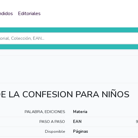
ndidos
Editoriales
DE LA CONFESION PARA NIÑOS
PALABRA, EDICIONES
Materia
PASO A PASO
EAN
Disponible
Páginas