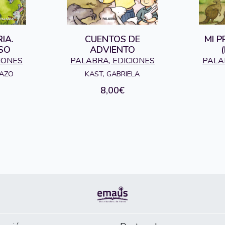
IA.
CUENTOS DE
MI P
SO
ADVIENTO
IONES
PALABRA, EDICIONES
PALA
RAZO
KAST, GABRIELA
8,00€