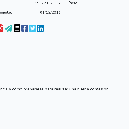
150x210x mm.
Peso
miento:
01/12/2011
tencia y cómo prepararse para realizar una buena confesión.