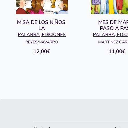
MISA DE LOS NIÑOS,
MES DE MAR
LA
PASO A PA
PALABRA, EDICIONES
PALABRA, EDIC
REYES/NAVARRO
MARTINEZ CA
12,00€
11,00€