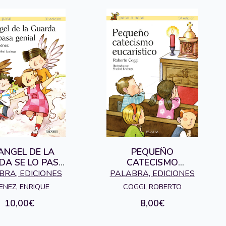
ANGEL DE LA
PEQUEÑO
DA SE LO PASA
CATECISMO
GENIAL
EUCARISTICO
BRA, EDICIONES
PALABRA, EDICIONES
MENEZ, ENRIQUE
COGGI, ROBERTO
10,00€
8,00€