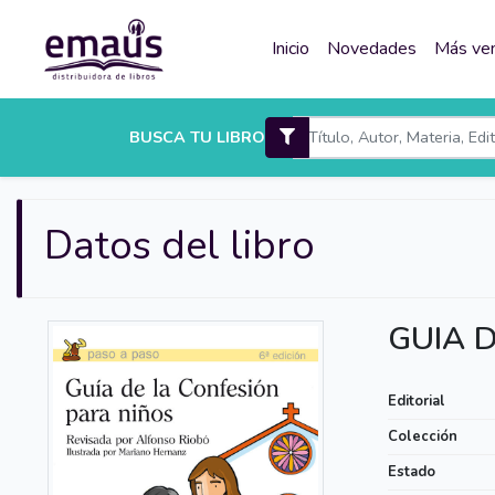
Inicio
Novedades
Más ve
BUSCA TU LIBRO
Datos del libro
GUIA 
Editorial
Colección
Estado