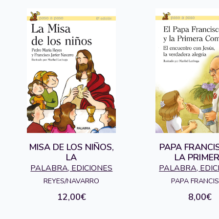
MISA DE LOS NIÑOS,
PAPA FRANCI
LA
LA PRIME
COMUNIO
PALABRA, EDICIONES
PALABRA, EDIC
REYES/NAVARRO
PAPA FRANCI
12,00€
8,00€