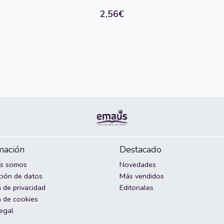
2,56€
mación
Destacado
es somos
Novedades
ción de datos
Más vendidos
a de privacidad
Editoriales
a de cookies
legal