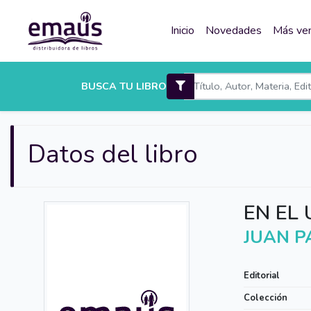
Inicio
Novedades
Más ve
BUSCA TU LIBRO
Datos del libro
EN EL
JUAN PA
Editorial
Colección