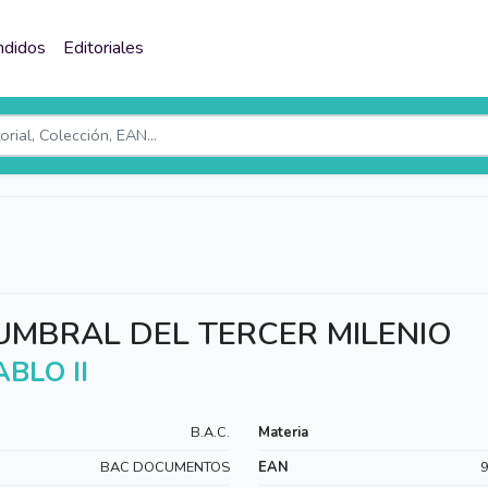
ndidos
Editoriales
 UMBRAL DEL TERCER MILENIO
BLO II
B.A.C.
Materia
BAC DOCUMENTOS
EAN