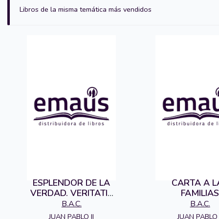
Libros de la misma temática más vendidos
ESPLENDOR DE LA
CARTA A L
VERDAD. VERITATIS
FAMILIA
SPLENDOR. CARTA
B.A.C.
B.A.C.
JUAN PABLO II
JUAN PABLO 