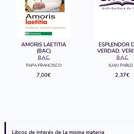
AMORIS LAETITIA
ESPLENDOR D
(BAC)
VERDAD. VERI
SPLENDOR. C
B.A.C.
B.A.C.
PAPA FRANCISCO
JUAN PABLO 
7,00€
2,37€
Libros de interés de la misma materia