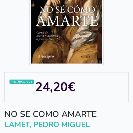
24,20€
Imp. incluídos
NO SE COMO AMARTE
LAMET, PEDRO MIGUEL