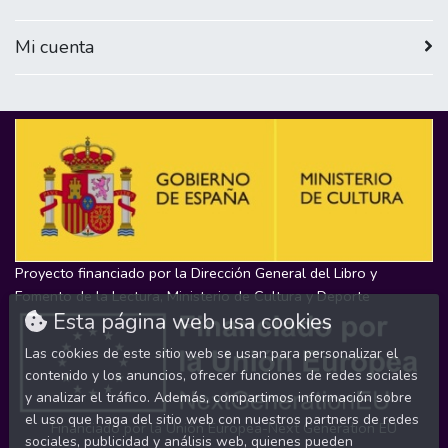
Mi cuenta
Proyecto financiado por la Dirección General del Libro y
Fomento de la Lectura, Ministerio de Cultura y Deporte
Esta página web usa cookies
Las cookies de este sitio web se usan para personalizar el
contenido y los anuncios, ofrecer funciones de redes sociales
y analizar el tráfico. Además, compartimos información sobre
el uso que haga del sitio web con nuestros partners de redes
Financiado por la Unión Europea-Next Generation EU
sociales, publicidad y análisis web, quienes pueden