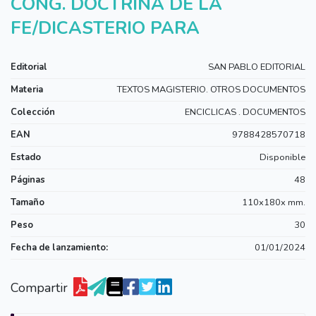
CONG. DOCTRINA DE LA
FE/DICASTERIO PARA
Editorial
SAN PABLO EDITORIAL
Materia
TEXTOS MAGISTERIO. OTROS DOCUMENTOS
Colección
ENCICLICAS . DOCUMENTOS
EAN
9788428570718
Estado
Disponible
Páginas
48
Tamaño
110x180x mm.
Peso
30
Fecha de lanzamiento:
01/01/2024
Compartir