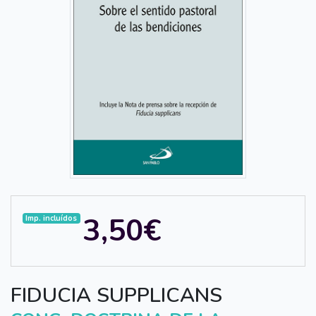
3,50€
Imp. incluídos
FIDUCIA SUPPLICANS