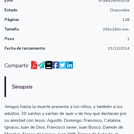
EAN
9788428545518
Estado
Disponible
Páginas
128
Tamaño
240x240x mm.
Peso
1
Fecha de lanzamiento:
01/12/2014
Compartir
Sinopsis
Amigos hasta la muerte presenta a los niños, y también a los
adultos, 30 santos y santas de ayer y de hoy que destacan por
su amistad con Jesús: Agustín, Domingo, Francisco, Catalina,
Ignacio, Juan de Dios, Francisco Javier, Juan Bosco, Damián de
Molokai, Teresa de Lisieux, Juan XXIII, Teresa de Calcuta, el