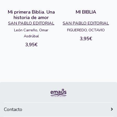
Mi primera Biblia. Una
MI BIBLIA
historia de amor
SAN PABLO EDITORIAL
SAN PABLO EDITORIAL
León Carreño, Omar
FIGUEREDO, OCTAVIO
Asdrúbal
3,95€
3,95€
Contacto