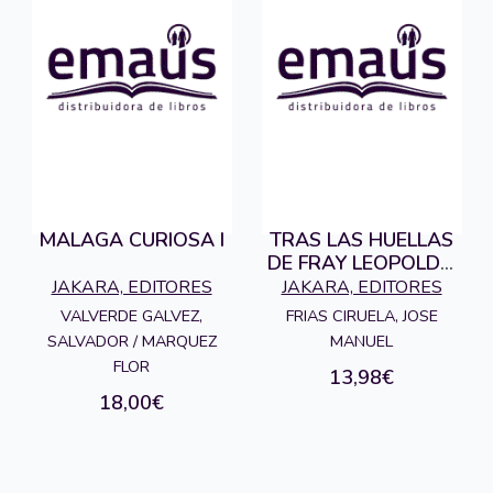
MALAGA CURIOSA I
TRAS LAS HUELLAS
DE FRAY LEOPOLDO
DE ALPANDEIRE
JAKARA, EDITORES
JAKARA, EDITORES
VALVERDE GALVEZ,
FRIAS CIRUELA, JOSE
SALVADOR / MARQUEZ
MANUEL
FLOR
13,98€
18,00€