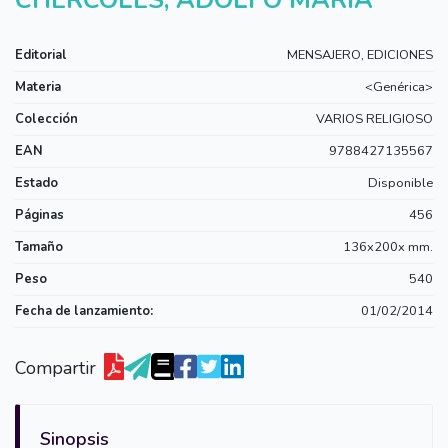
Editorial
MENSAJERO, EDICIONES
Materia
<Genérica>
Colección
VARIOS RELIGIOSO
EAN
9788427135567
Estado
Disponible
Páginas
456
Tamaño
136x200x mm.
Peso
540
Fecha de lanzamiento:
01/02/2014
Compartir
Sinopsis