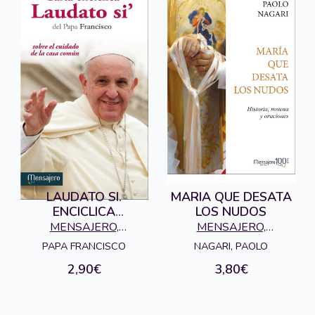
LAUDATO SI.
MARIA QUE DESATA
ENCICLICA
LOS NUDOS
(MENSAJERO)
MENSAJERO,
MENSAJERO,
EDICIONES
EDICIONES
PAPA FRANCISCO
NAGARI, PAOLO
2,90€
3,80€