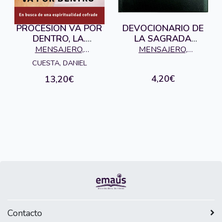
PROCESION VA POR
DEVOCIONARIO DE
DENTRO, LA.
LA SAGRADA
ESPIRITUALIDAD
FAMILIA
MENSAJERO,
MENSAJERO,
COFRADE
EDICIONES
EDICIONES
CUESTA, DANIEL
4,20€
13,20€
Contacto