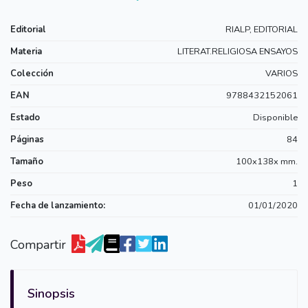
Editorial
RIALP, EDITORIAL
Materia
LITERAT.RELIGIOSA ENSAYOS
Colección
VARIOS
EAN
9788432152061
Estado
Disponible
Páginas
84
Tamaño
100x138x mm.
Peso
1
Fecha de lanzamiento:
01/01/2020
Compartir
Sinopsis