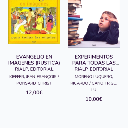
EVANGELIO EN
EXPERIMENTOS
IMAGENES (RUSTICA)
PARA TODAS LAS
EDADES
RIALP, EDITORIAL
RIALP, EDITORIAL
KIEFFER, JEAN-FRANÇOIS /
MORENO LUQUERO,
PONSARD, CHRIST
RICARDO / CANO TRIGO,
LU
12,00€
10,00€