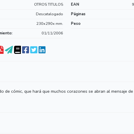
OTROS TITULOS
EAN
Descatalogado
Páginas
230x290x mm.
Peso
miento:
01/11/2006
 modo de cómic, que hará que muchos corazones se abran al mensaje de