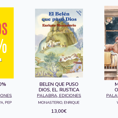
00%
BELEN QUE PUSO
M
DIOS, EL. RUSTICA
O
IONES
PALABRA, EDICIONES
PALA
A, PEP
MONASTERIO, ENRIQUE
13,00€