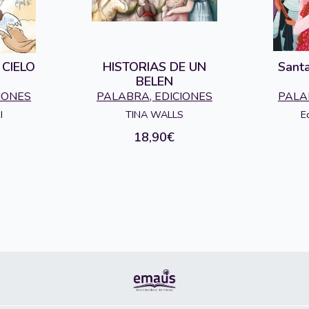
 CIELO
HISTORIAS DE UN
Sant
BELEN
IONES
PALABRA, EDICIONES
PALA
I
TINA WALLS
E
18,90€