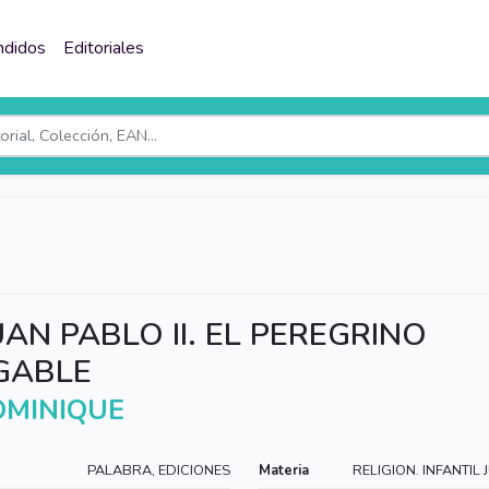
ndidos
Editoriales
AN PABLO II. EL PEREGRINO
IGABLE
OMINIQUE
PALABRA, EDICIONES
Materia
RELIGION. INFANTIL 