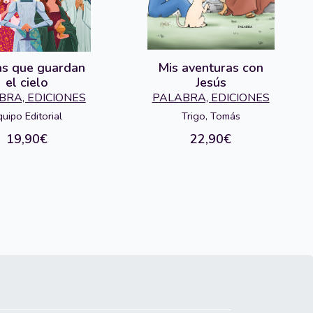
as que guardan
Mis aventuras con
el cielo
Jesús
BRA, EDICIONES
PALABRA, EDICIONES
quipo Editorial
Trigo, Tomás
19,90€
22,90€