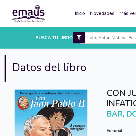
Inicio
Novedades
Más ve
BUSCA TU LIBRO
Datos del libro
CON JU
INFAT
BAR, D
Editorial