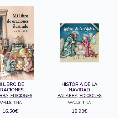
I LIBRO DE
HISTORIA DE LA
RACIONES
NAVIDAD
ILUSTRADO
BRA, EDICIONES
PALABRA, EDICIONES
WALLS, TINA
WALLS, TINA
16,50€
18,90€