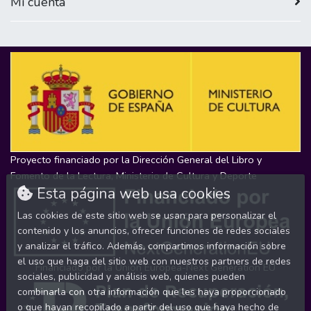
Mi cuenta
Proyecto financiado por la Dirección General del Libro y
Fomento de la Lectura, Ministerio de Cultura y Deporte
Esta página web usa cookies
Las cookies de este sitio web se usan para personalizar el
contenido y los anuncios, ofrecer funciones de redes sociales
y analizar el tráfico. Además, compartimos información sobre
el uso que haga del sitio web con nuestros partners de redes
Financiado por la Unión Europea-Next Generation EU
sociales, publicidad y análisis web, quienes pueden
combinarla con otra información que les haya proporcionado
o que hayan recopilado a partir del uso que haya hecho de