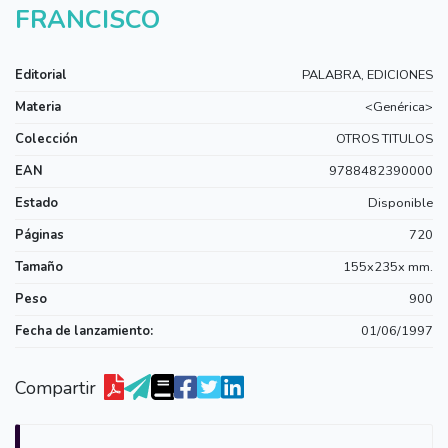
FRANCISCO
Editorial
PALABRA, EDICIONES
Materia
<Genérica>
Colección
OTROS TITULOS
EAN
9788482390000
Estado
Disponible
Páginas
720
Tamaño
155x235x mm.
Peso
900
Fecha de lanzamiento:
01/06/1997
Compartir